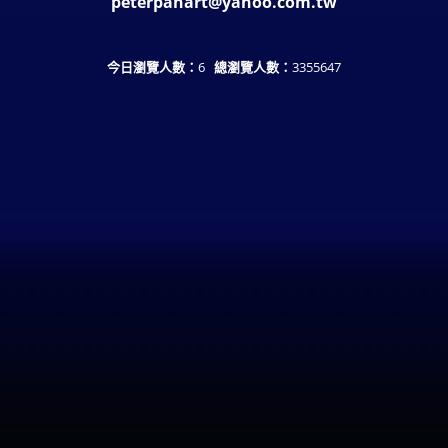
peterpanart@yahoo.com.tw
今日瀏覽人數：
6
總瀏覽人數：
3355647