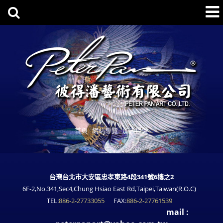
首頁
網站導覽
加入最愛
台灣台北市大安區忠孝東路4段341號6樓之2
6F-2,No.341,Sec4,Chung Hsiao East Rd,Taipei,Taiwan(R.O.C)
TEL:
886-2-27733055
FAX:
886-2-27761539
mail :