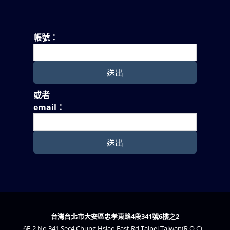
帳號：
或者
email：
台灣台北市大安區忠孝東路4段341號6樓之2
6F-2,No.341,Sec4,Chung Hsiao East Rd,Taipei,Taiwan(R.O.C)