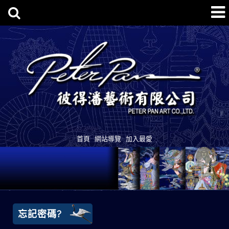
首頁
網站導覽
加入最愛
忘記密碼?