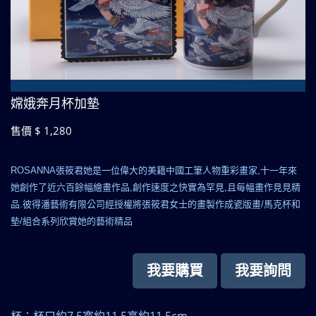
嫦娥奔月杯加墊
售價 $ 1,280
ROSANNA張筱君她是一位偉大的美籍中國工筆人物重彩畫家,十一年來
她創作了近六百餘幅繪畫作品,創作速度之快實為罕見,且每幅畫作見見精
品.彼得潘藝術有限公司經授權將張筱君女士的畫製作成瓷版畫/馬克杯和
墊/組合系列欣賞她的藝術精品
我要購買
我要詢問