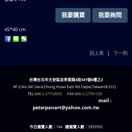
我要購買
我要詢問
45*40 cm
回上頁
|
下一則
台灣台北市大安區忠孝東路4段341號6樓之2
6F-2,No.341,Sec4,Chung Hsiao East Rd,Taipei,Taiwan(R.O.C)
TEL:
886-2-27733055
FAX:
886-2-27761539
mail :
peterpanart@yahoo.com.tw
今日瀏覽人數：
164
總瀏覽人數：
3355555