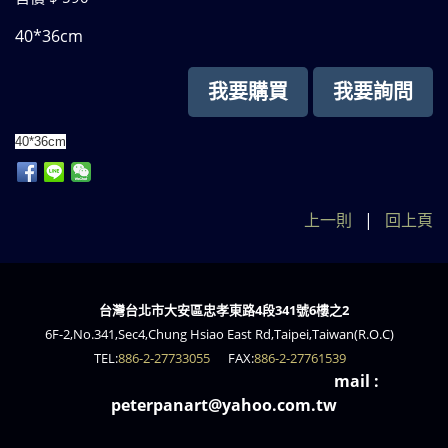
40*36cm
我要購買
我要詢問
40*36cm
上一則
|
回上頁
台灣台北市大安區忠孝東路4段341號6樓之2
6F-2,No.341,Sec4,Chung Hsiao East Rd,Taipei,Taiwan(R.O.C)
TEL:
886-2-27733055
FAX:
886-2-27761539
mail :
peterpanart@yahoo.com.tw