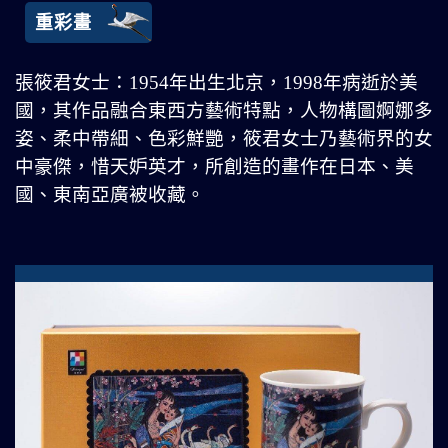
重彩畫
張筱君女士：
1954
年出生北京，
1998
年病逝於美
國，其作品融合東西方藝術特點，人物構圖婀娜多
姿、柔中帶細、色彩鮮艷，筱君女士乃藝術界的女
中豪傑，惜天妒英才，所創造的畫作在日本、美
國、東南亞廣被收藏。