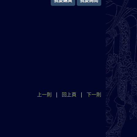
我要購買
我要詢問
上一則
|
回上頁
|
下一則