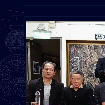
mail : peterpanart@